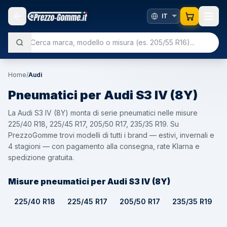
Home
/
Audi
Pneumatici per
Audi
S3 IV (8Y)
La Audi S3 IV (8Y) monta di serie pneumatici nelle misure
225/40 R18, 225/45 R17, 205/50 R17, 235/35 R19. Su
PrezzoGomme trovi modelli di tutti i brand — estivi, invernali e
4 stagioni — con pagamento alla consegna, rate Klarna e
spedizione gratuita.
Misure pneumatici per Audi S3 IV (8Y)
225/40 R18
225/45 R17
205/50 R17
235/35 R19