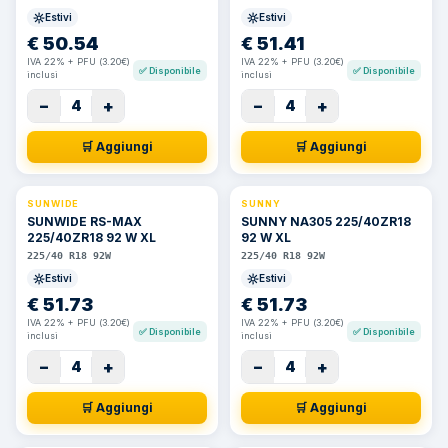
Estivi
Estivi
€
50.54
€
51.41
IVA 22% + PFU (3.20€)
IVA 22% + PFU (3.20€)
✅
Disponibile
✅
Disponibile
inclusi
inclusi
−
+
−
+
4
4
🛒 Aggiungi
🛒 Aggiungi
SUNWIDE
SUNNY
SUNWIDE RS-MAX
SUNNY NA305 225/40ZR18
225/40ZR18 92 W XL
92 W XL
225/40 R18 92W
225/40 R18 92W
Estivi
Estivi
€
51.73
€
51.73
IVA 22% + PFU (3.20€)
IVA 22% + PFU (3.20€)
✅
Disponibile
✅
Disponibile
inclusi
inclusi
−
+
−
+
4
4
🛒 Aggiungi
🛒 Aggiungi