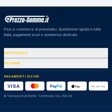
Il tuo e-commerce di pneumatici. Spedizione rapida in tutta
Italia, pagamenti sicuri e assistenza dedicata.
ASSISTENZA
AZIENDA
PAGAMENTI SICURI
🔒
Transazioni protette · Certificato SSL 256-bit