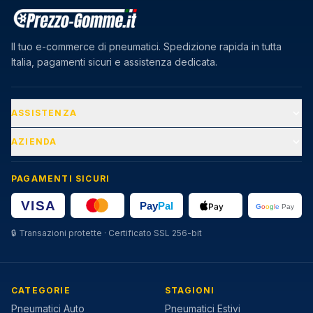
Il tuo e-commerce di pneumatici. Spedizione rapida in tutta
Italia, pagamenti sicuri e assistenza dedicata.
ASSISTENZA
AZIENDA
PAGAMENTI SICURI
🔒
Transazioni protette · Certificato SSL 256-bit
CATEGORIE
STAGIONI
Pneumatici Auto
Pneumatici Estivi