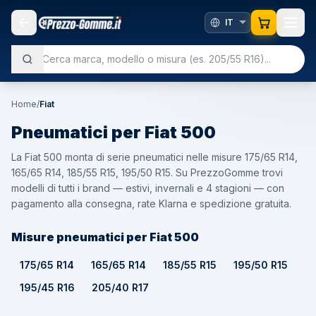
Home
/
Fiat
Pneumatici per
Fiat
500
La Fiat 500 monta di serie pneumatici nelle misure 175/65 R14,
165/65 R14, 185/55 R15, 195/50 R15. Su PrezzoGomme trovi
modelli di tutti i brand — estivi, invernali e 4 stagioni — con
pagamento alla consegna, rate Klarna e spedizione gratuita.
Misure pneumatici per Fiat 500
175/65 R14
165/65 R14
185/55 R15
195/50 R15
195/45 R16
205/40 R17