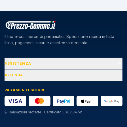
Il tuo e-commerce di pneumatici. Spedizione rapida in tutta
Italia, pagamenti sicuri e assistenza dedicata.
ASSISTENZA
AZIENDA
PAGAMENTI SICURI
🔒
Transazioni protette · Certificato SSL 256-bit