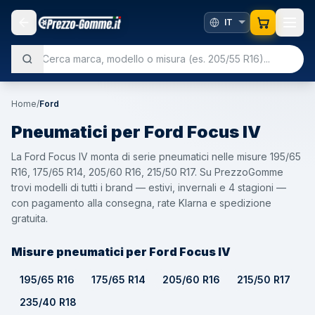
Home
/
Ford
Pneumatici per
Ford
Focus IV
La Ford Focus IV monta di serie pneumatici nelle misure 195/65
R16, 175/65 R14, 205/60 R16, 215/50 R17. Su PrezzoGomme
trovi modelli di tutti i brand — estivi, invernali e 4 stagioni —
con pagamento alla consegna, rate Klarna e spedizione
gratuita.
Misure pneumatici per Ford Focus IV
195/65 R16
175/65 R14
205/60 R16
215/50 R17
235/40 R18