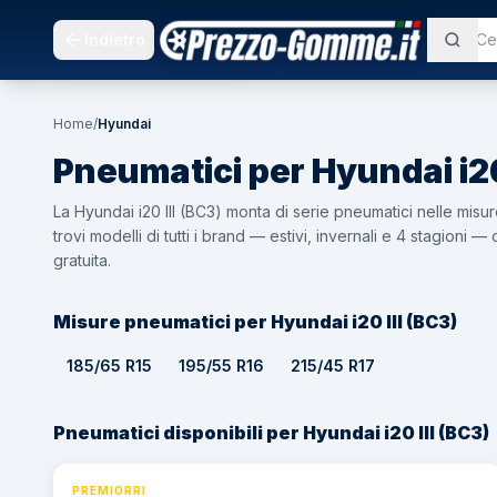
Indietro
Home
/
Hyundai
Pneumatici per
Hyundai
i2
La Hyundai i20 III (BC3) monta di serie pneumatici nelle mi
trovi modelli di tutti i brand — estivi, invernali e 4 stagion
gratuita.
Misure pneumatici per Hyundai i20 III (BC3)
185/65 R15
195/55 R16
215/45 R17
Pneumatici disponibili per Hyundai i20 III (BC3)
PREMIORRI