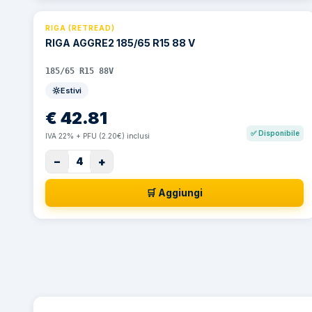
RIGA (RETREAD)
RIGA AGGRE2 185/65 R15 88 V
185/65 R15 88V
Estivi
€
42.81
✅
Disponibile
IVA 22% + PFU (2.20€) inclusi
−
+
4
🛒 Aggiungi