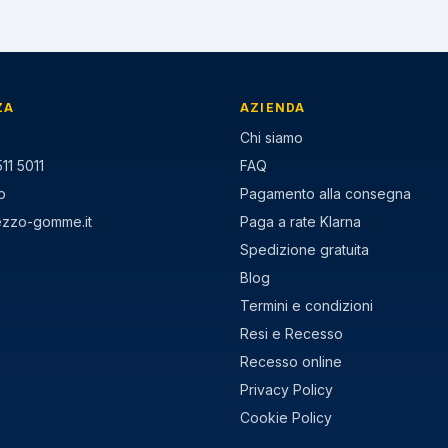
ZA
AZIENDA
Chi siamo
11 5011
FAQ
p
Pagamento alla consegna
ezzo-gomme.it
Paga a rate Klarna
Spedizione gratuita
Blog
Termini e condizioni
Resi e Recesso
Recesso online
Privacy Policy
Cookie Policy