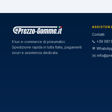
ASSISTEN
Contatti
📞 +39 081 5
Il tuo e-commerce di pneumatici.
Spedizione rapida in tutta Italia, pagamenti
💬 WhatsAp
sicuri e assistenza dedicata.
✉️
info@pr