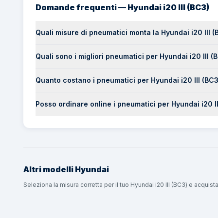
Domande frequenti — Hyundai i20 III (BC3)
Quali misure di pneumatici monta la Hyundai i20 III (
Quali sono i migliori pneumatici per Hyundai i20 III (
Quanto costano i pneumatici per Hyundai i20 III (BC3
Posso ordinare online i pneumatici per Hyundai i20 
Altri modelli
Hyundai
Seleziona la misura corretta per il tuo Hyundai i20 III (BC3) e acqui