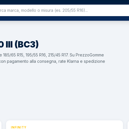
0 III (BC3)
sure 185/65 R15, 195/55 R16, 215/45 R17. Su PrezzoGomme
i — con pagamento alla consegna, rate Klarna e spedizione
INFINITY