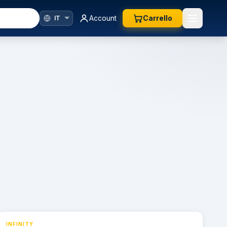
Account
Carrello
INFINITY