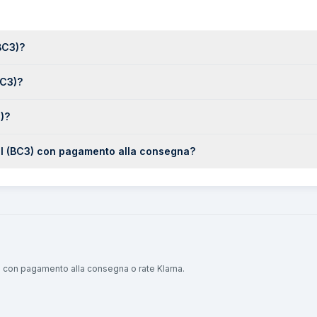
BC3)?
BC3)?
)?
III (BC3) con pagamento alla consegna?
sta con pagamento alla consegna o rate Klarna.