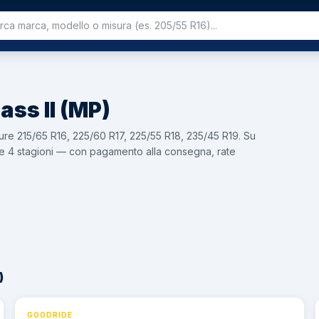
ss II (MP)
ure 215/65 R16, 225/60 R17, 225/55 R18, 235/45 R19. Su
li e 4 stagioni — con pagamento alla consegna, rate
)
GOODRIDE