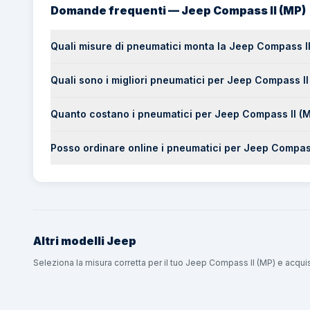
Domande frequenti — Jeep Compass II (MP)
Quali misure di pneumatici monta la Jeep Compass I
Quali sono i migliori pneumatici per Jeep Compass II
Quanto costano i pneumatici per Jeep Compass II (
Posso ordinare online i pneumatici per Jeep Compa
Altri modelli
Jeep
Seleziona la misura corretta per il tuo Jeep Compass II (MP) e acqu