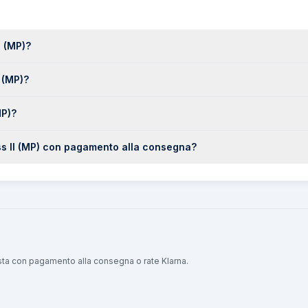
I (MP)?
 (MP)?
MP)?
ss II (MP) con pagamento alla consegna?
ista con pagamento alla consegna o rate Klarna.