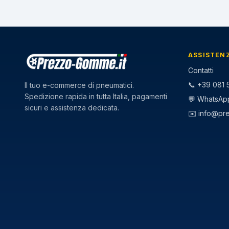
ASSISTEN
Contatti
📞 +39 081 5
Il tuo e-commerce di pneumatici.
Spedizione rapida in tutta Italia, pagamenti
💬 WhatsAp
sicuri e assistenza dedicata.
✉️
info@pr