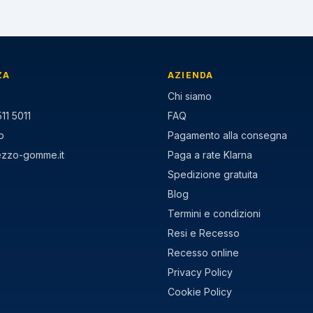
ZA
AZIENDA
Chi siamo
11 5011
FAQ
p
Pagamento alla consegna
ezzo-gomme.it
Paga a rate Klarna
Spedizione gratuita
Blog
Termini e condizioni
Resi e Recesso
Recesso online
Privacy Policy
Cookie Policy