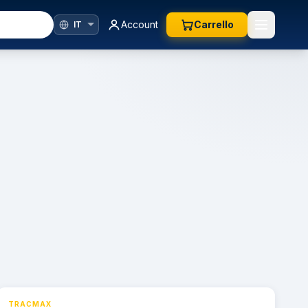
Account
Carrello
TRACMAX