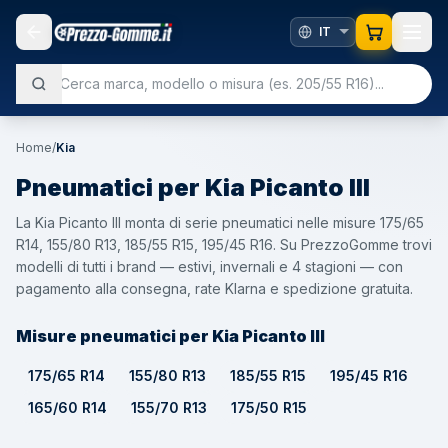
Home
/
Kia
Pneumatici per
Kia
Picanto III
La Kia Picanto III monta di serie pneumatici nelle misure 175/65
R14, 155/80 R13, 185/55 R15, 195/45 R16. Su PrezzoGomme trovi
modelli di tutti i brand — estivi, invernali e 4 stagioni — con
pagamento alla consegna, rate Klarna e spedizione gratuita.
Misure pneumatici per Kia Picanto III
175/65 R14
155/80 R13
185/55 R15
195/45 R16
165/60 R14
155/70 R13
175/50 R15