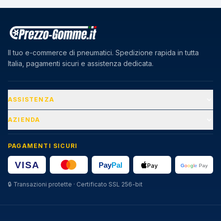
Il tuo e-commerce di pneumatici. Spedizione rapida in tutta
Italia, pagamenti sicuri e assistenza dedicata.
ASSISTENZA
AZIENDA
PAGAMENTI SICURI
🔒
Transazioni protette · Certificato SSL 256-bit