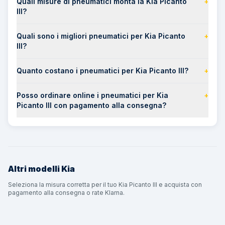
Quali misure di pneumatici monta la Kia Picanto
+
III?
Quali sono i migliori pneumatici per Kia Picanto
+
III?
Quanto costano i pneumatici per Kia Picanto III?
+
Posso ordinare online i pneumatici per Kia
+
Picanto III con pagamento alla consegna?
Altri modelli
Kia
Seleziona la misura corretta per il tuo Kia Picanto III e acquista con
pagamento alla consegna o rate Klarna.