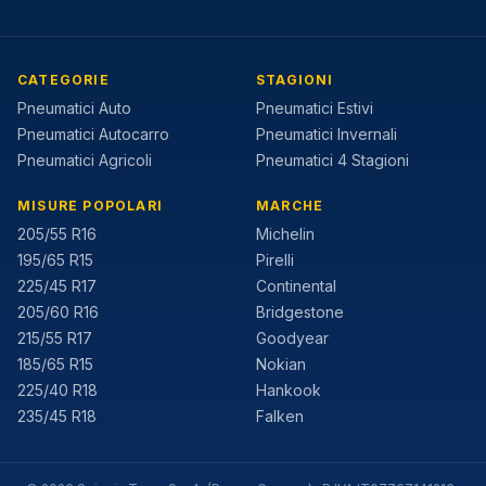
CATEGORIE
STAGIONI
Pneumatici Auto
Pneumatici Estivi
Pneumatici Autocarro
Pneumatici Invernali
Pneumatici Agricoli
Pneumatici 4 Stagioni
MISURE POPOLARI
MARCHE
205/55 R16
Michelin
195/65 R15
Pirelli
225/45 R17
Continental
205/60 R16
Bridgestone
215/55 R17
Goodyear
185/65 R15
Nokian
225/40 R18
Hankook
235/45 R18
Falken