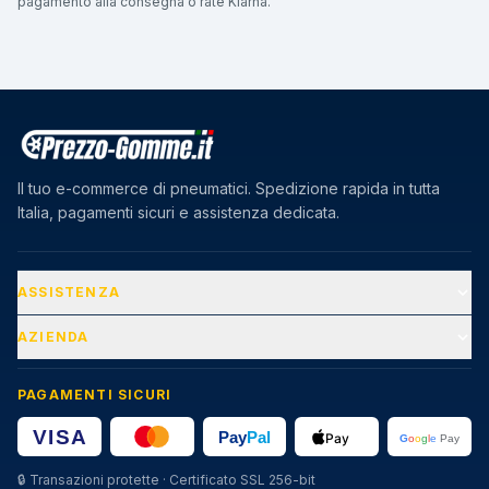
pagamento alla consegna o rate Klarna.
Il tuo e-commerce di pneumatici. Spedizione rapida in tutta
Italia, pagamenti sicuri e assistenza dedicata.
ASSISTENZA
AZIENDA
PAGAMENTI SICURI
🔒
Transazioni protette · Certificato SSL 256-bit