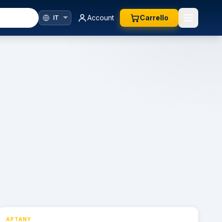
Account
Carrello
APTANY