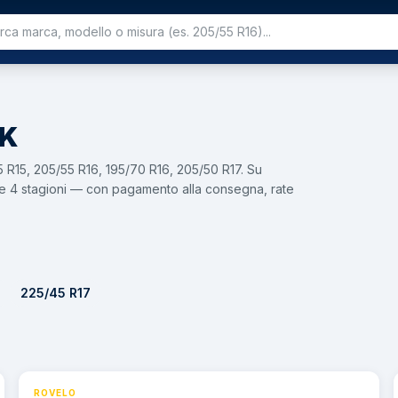
 K
5 R15, 205/55 R16, 195/70 R16, 205/50 R17. Su
li e 4 stagioni — con pagamento alla consegna, rate
225/45 R17
ROVELO