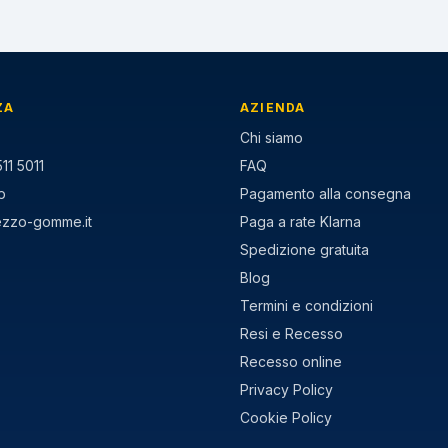
ZA
AZIENDA
Chi siamo
11 5011
FAQ
p
Pagamento alla consegna
ezzo-gomme.it
Paga a rate Klarna
Spedizione gratuita
Blog
Termini e condizioni
Resi e Recesso
Recesso online
Privacy Policy
Cookie Policy