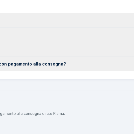
K con pagamento alla consegna?
pagamento alla consegna o rate Klarna.