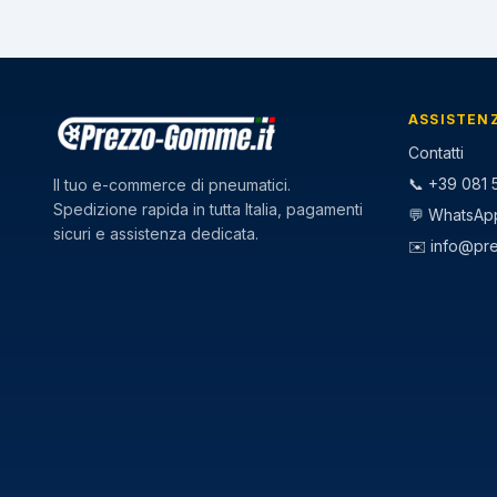
ASSISTEN
Contatti
📞 +39 081 5
Il tuo e-commerce di pneumatici.
Spedizione rapida in tutta Italia, pagamenti
💬 WhatsAp
sicuri e assistenza dedicata.
✉️
info@pr