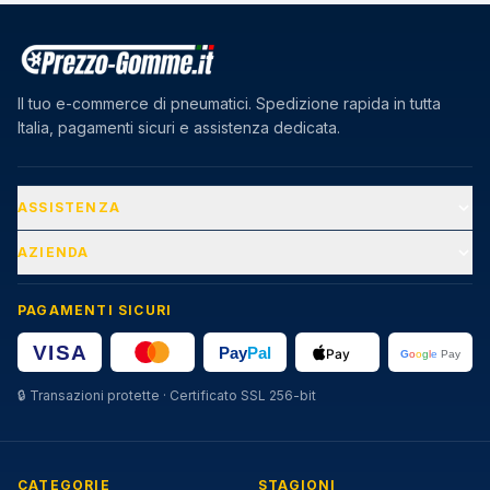
Il tuo e-commerce di pneumatici. Spedizione rapida in tutta
Italia, pagamenti sicuri e assistenza dedicata.
ASSISTENZA
AZIENDA
PAGAMENTI SICURI
🔒
Transazioni protette · Certificato SSL 256-bit
CATEGORIE
STAGIONI