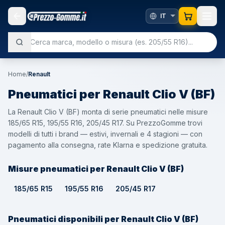
Home
/
Renault
Pneumatici per
Renault
Clio V (BF)
La Renault Clio V (BF) monta di serie pneumatici nelle misure
185/65 R15, 195/55 R16, 205/45 R17. Su PrezzoGomme trovi
modelli di tutti i brand — estivi, invernali e 4 stagioni — con
pagamento alla consegna, rate Klarna e spedizione gratuita.
Misure pneumatici per Renault Clio V (BF)
185/65 R15
195/55 R16
205/45 R17
Pneumatici disponibili per Renault Clio V (BF)