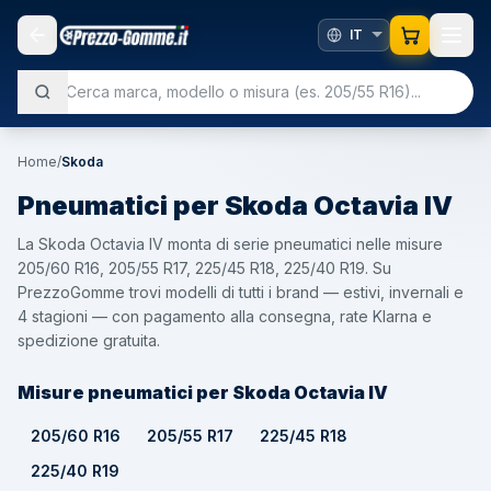
Home
/
Skoda
Pneumatici per
Skoda
Octavia IV
La Skoda Octavia IV monta di serie pneumatici nelle misure
205/60 R16, 205/55 R17, 225/45 R18, 225/40 R19. Su
PrezzoGomme trovi modelli di tutti i brand — estivi, invernali e
4 stagioni — con pagamento alla consegna, rate Klarna e
spedizione gratuita.
Misure pneumatici per Skoda Octavia IV
205/60 R16
205/55 R17
225/45 R18
225/40 R19