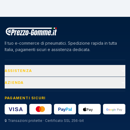
Il tuo e-commerce di pneumatici. Spedizione rapida in tutta
Italia, pagamenti sicuri e assistenza dedicata.
ASSISTENZA
AZIENDA
PAGAMENTI SICURI
🔒
Transazioni protette · Certificato SSL 256-bit