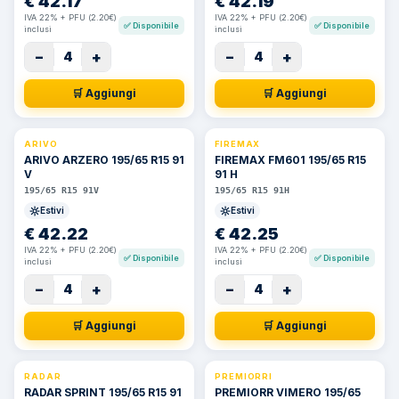
€
42.17
€
42.19
IVA 22% + PFU (2.20€)
IVA 22% + PFU (2.20€)
✅
Disponibile
✅
Disponibile
inclusi
inclusi
−
+
−
+
4
4
🛒 Aggiungi
🛒 Aggiungi
ARIVO
FIREMAX
ARIVO ARZERO 195/65 R15 91
FIREMAX FM601 195/65 R15
V
91 H
195/65 R15 91V
195/65 R15 91H
Estivi
Estivi
€
42.22
€
42.25
IVA 22% + PFU (2.20€)
IVA 22% + PFU (2.20€)
✅
Disponibile
✅
Disponibile
inclusi
inclusi
−
+
−
+
4
4
🛒 Aggiungi
🛒 Aggiungi
RADAR
PREMIORRI
RADAR SPRINT 195/65 R15 91
PREMIORR VIMERO 195/65