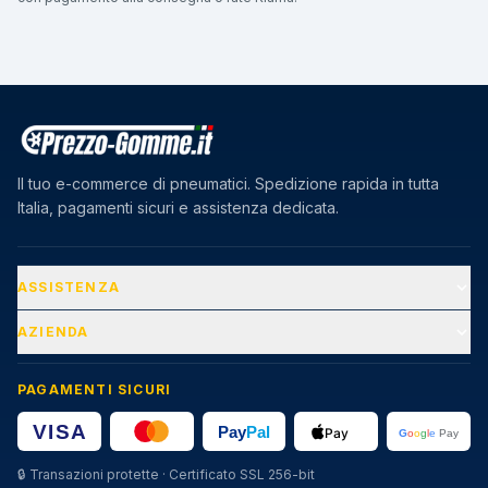
Il tuo e-commerce di pneumatici. Spedizione rapida in tutta
Italia, pagamenti sicuri e assistenza dedicata.
ASSISTENZA
AZIENDA
PAGAMENTI SICURI
🔒
Transazioni protette · Certificato SSL 256-bit