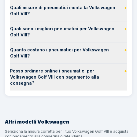
Quali misure di pneumatici monta la Volkswagen
+
Golf VIII?
Quali sono i migliori pneumatici per Volkswagen
+
Golf VIII?
Quanto costano i pneumatici per Volkswagen
+
Golf VIII?
Posso ordinare online i pneumatici per
+
Volkswagen Golf VIII con pagamento alla
consegna?
Altri modelli
Volkswagen
Seleziona la misura corretta per il tuo Volkswagen Golf VIII e acquista
con pagamento alla consegna o rate Klarna.