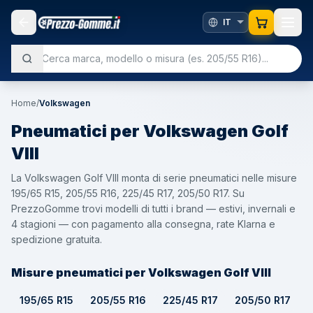
Home
/
Volkswagen
Pneumatici per
Volkswagen
Golf
VIII
La Volkswagen Golf VIII monta di serie pneumatici nelle misure
195/65 R15, 205/55 R16, 225/45 R17, 205/50 R17. Su
PrezzoGomme trovi modelli di tutti i brand — estivi, invernali e
4 stagioni — con pagamento alla consegna, rate Klarna e
spedizione gratuita.
Misure pneumatici per Volkswagen Golf VIII
195/65 R15
205/55 R16
225/45 R17
205/50 R17