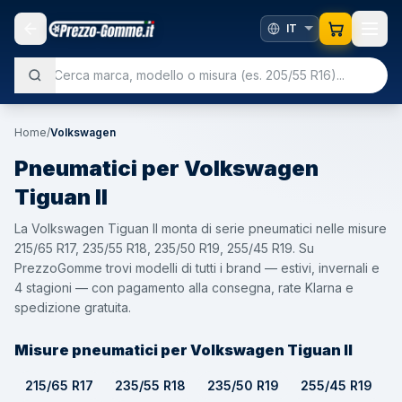
Home
/
Volkswagen
Pneumatici per
Volkswagen
Tiguan II
La Volkswagen Tiguan II monta di serie pneumatici nelle misure
215/65 R17, 235/55 R18, 235/50 R19, 255/45 R19. Su
PrezzoGomme trovi modelli di tutti i brand — estivi, invernali e
4 stagioni — con pagamento alla consegna, rate Klarna e
spedizione gratuita.
Misure pneumatici per Volkswagen Tiguan II
215/65 R17
235/55 R18
235/50 R19
255/45 R19