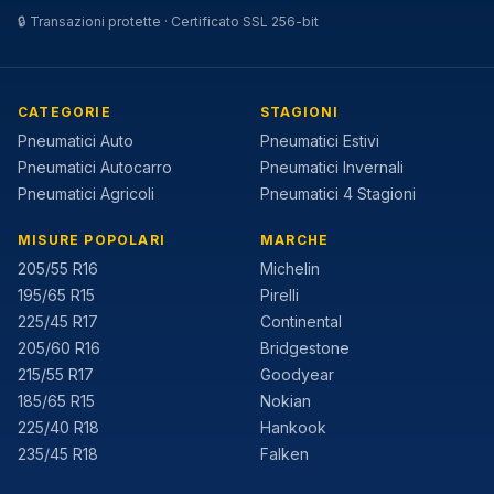
🔒
Transazioni protette · Certificato SSL 256-bit
CATEGORIE
STAGIONI
Pneumatici Auto
Pneumatici Estivi
Pneumatici Autocarro
Pneumatici Invernali
Pneumatici Agricoli
Pneumatici 4 Stagioni
MISURE POPOLARI
MARCHE
205/55 R16
Michelin
195/65 R15
Pirelli
225/45 R17
Continental
205/60 R16
Bridgestone
215/55 R17
Goodyear
185/65 R15
Nokian
225/40 R18
Hankook
235/45 R18
Falken