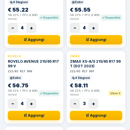
4 Stagioni
Estivi
€
55.22
€
55.55
IVA 22% + PFU (2.80€)
IVA 22% + PFU (2.60€)
✅
Disponibile
✅
Disponibile
inclusi
inclusi
−
+
−
+
4
4
🛒 Aggiungi
🛒 Aggiungi
ROVELO
ZMAX
ROVELO AVENUE 215/65 R17
ZMAX XS-A/S 215/65 R17 99
99 V
T (DOT 2023)
215/65 R17 99V
215/65 R17 99T
Estivi
4 Stagioni
€
56.75
€
58.11
IVA 22% + PFU (2.80€)
IVA 22% + PFU (2.80€)
✅
Disponibile
Ultimi 3
inclusi
inclusi
−
+
−
+
4
3
🛒 Aggiungi
🛒 Aggiungi