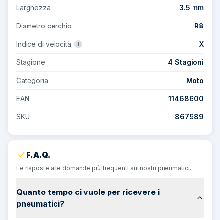
Larghezza
3.5 mm
Diametro cerchio
R8
Indice di velocità
X
i
Stagione
4 Stagioni
Categoria
Moto
EAN
11468600
SKU
867989
F.A.Q.
Le risposte alle domande più frequenti sui nostri pneumatici.
Quanto tempo ci vuole per ricevere i
pneumatici?