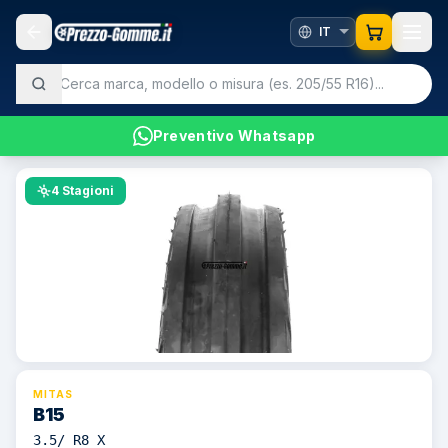
Preventivo Whatsapp
4 Stagioni
MITAS
B15
3.5/ R8 X