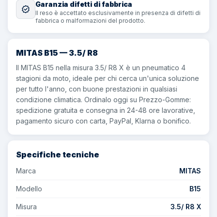
Garanzia difetti di fabbrica
Il reso è accettato esclusivamente in presenza di difetti di
fabbrica o malformazioni del prodotto.
MITAS
B15
—
3.5
/
R
8
Il MITAS B15 nella misura 3.5/ R8 X è un pneumatico 4
stagioni da moto, ideale per chi cerca un'unica soluzione
per tutto l'anno, con buone prestazioni in qualsiasi
condizione climatica. Ordinalo oggi su Prezzo-Gomme:
spedizione gratuita e consegna in 24-48 ore lavorative,
pagamento sicuro con carta, PayPal, Klarna o bonifico.
Specifiche tecniche
Marca
MITAS
Modello
B15
Misura
3.5/ R8 X